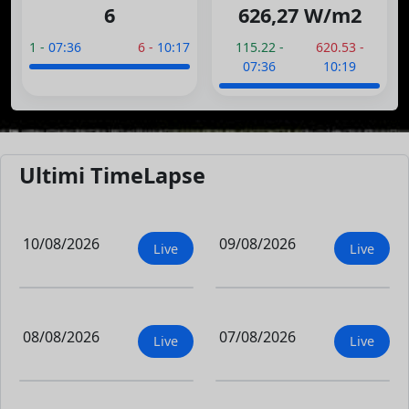
6
626,27 W/m2
1 -
07:36
6 -
10:17
115.22 -
620.53 -
07:36
10:19
Ultimi TimeLapse
10/08/2026
09/08/2026
Live
Live
08/08/2026
07/08/2026
Live
Live