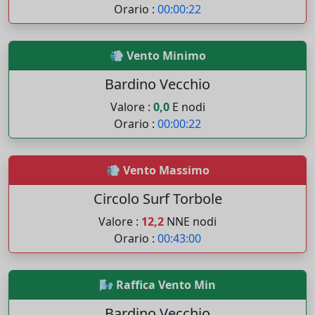
Orario :
00:00:22
💨 Vento Minimo
Bardino Vecchio
Valore :
0,0
E nodi
Orario :
00:00:22
💨 Vento Massimo
Circolo Surf Torbole
Valore :
12,2
NNE nodi
Orario :
00:43:00
🌬️ Raffica Vento Min
Bardino Vecchio