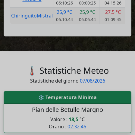
06:10:26
00:00:25
04:15:26
25,9 °C
25,9 °C
27,5 °C
ChiringuitoMistral
06:10:44
06:06:44
01:09:45
🌡️ Statistiche Meteo
Statistiche del giorno
07/08/2026
❄️ Temperatura Minima
Pian delle Betulle Margno
Valore :
18,5
°C
Orario :
02:32:46