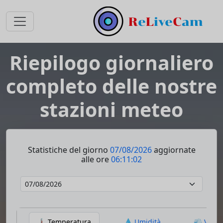
Riepilogo giornaliero
completo delle nostre
stazioni meteo
Statistiche del giorno
07/08/2026
aggiornate
alle ore
06:11:02
🌡️ Temperatura
💧 Umidità
💨 Vento