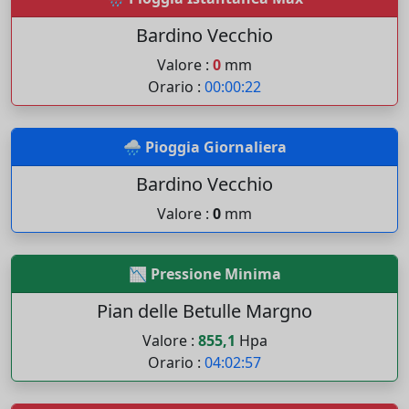
Bardino Vecchio
Valore :
0
mm
Orario :
00:00:22
🌧️ Pioggia Giornaliera
Bardino Vecchio
Valore :
0
mm
📉 Pressione Minima
Pian delle Betulle Margno
Valore :
855,1
Hpa
Orario :
04:02:57