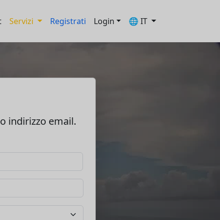
t
Servizi
Registrati
Login
🌐 IT
uo indirizzo email.