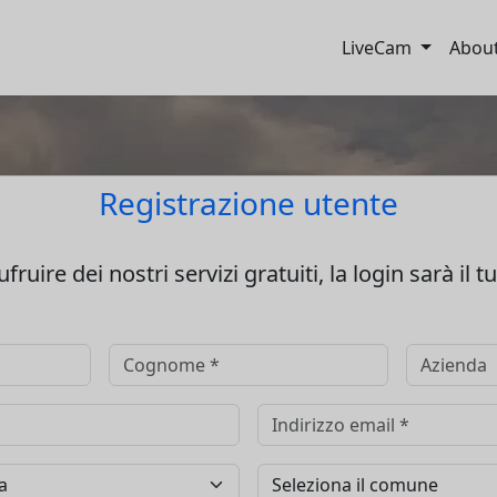
LiveCam
Abou
Registrazione utente
fruire dei nostri servizi gratuiti, la login sarà il t