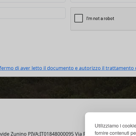
ermo di aver letto il documento e autorizzo il trattamento d
Home
Ab
Utilizziamo i cookie
fornire contenuti per
vide Zunino PIVA:IT01848000095 Via Folchi 3/B 17020 Tovo 